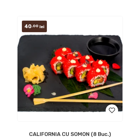
40
.00
lei
CALIFORNIA CU SOMON (8 Buc.)
Add