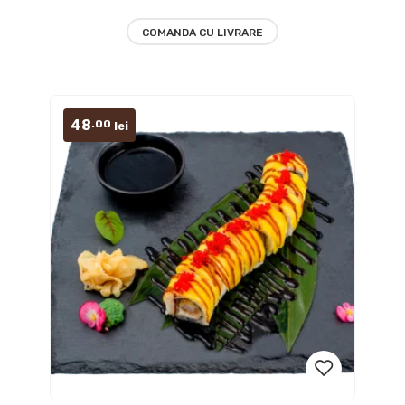
wishlist
COMANDA CU LIVRARE
48
.00
lei