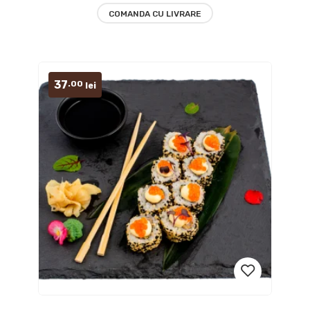
COMANDA CU LIVRARE
37
.00
lei