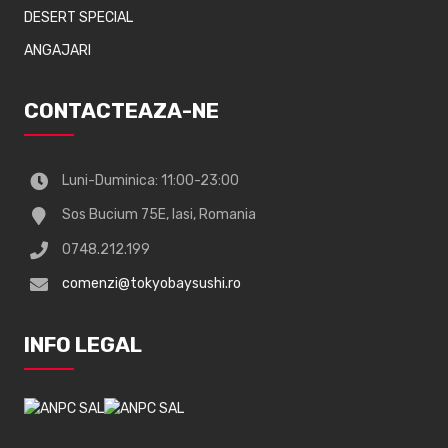
DESERT SPECIAL
ANGAJARI
CONTACTEAZA-NE
Luni-Duminica: 11:00-23:00
Sos Bucium 75E, Iasi, Romania
0748.212.199
comenzi@tokyobaysushi.ro
INFO LEGAL
EVE - WhatsApp