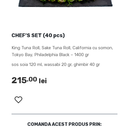
CHEF’S SET (40 pcs)
King Tuna Roll, Sake Tuna Roll, California cu somon,
Tokyo Bay, Philadelphia Black – 1400 gr
sos soia 120 ml, wassabi 20 gr, ghimbir 40 gr
215
.00
lei
COMANDA ACEST PRODUS PRIN: