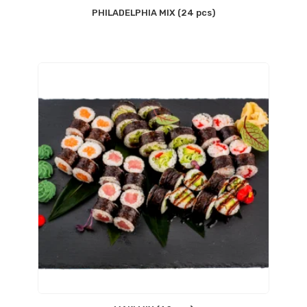
PHILADELPHIA MIX (24 pcs)