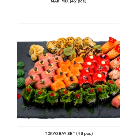
MAKI MIX (42 pcs)
TOKYO BAY SET (48 pcs)