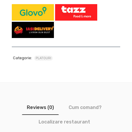
Categorie:
PLATOURI
Reviews (0)
Cum comand?
Localizare restaurant